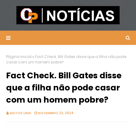
Página inicial
Fact Check. Bill Gates disse que a filha não pode
casar com um homem pobre?
Fact Check. Bill Gates disse
que a filha não pode casar
com um homem pobre?
MATOS LIMA
NOVEMBRO 23, 2024