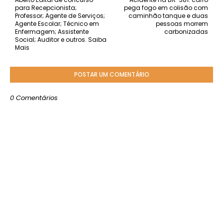
para Recepcionista;
pega fogo em colisão com
Professor; Agente de Serviços;
caminhão tanque e duas
Agente Escolar; Técnico em
pessoas morrem
Enfermagem; Assistente
carbonizadas
Social; Auditor e outros. Saiba
Mais
POSTAR UM COMENTÁRIO
0 Comentários