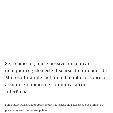
Seja como for, não é possível encontrar
qualquer registo deste discurso do fundador da
Microsoft na internet, nem há notícias sobre o
assunto em meios de comunicação de
referência.
Fonte:
https://observador.pt/factchecks/fact-check-bill-gates-disse-que-a-filha-nao-
pode-casar-com-um-homem-pobre/