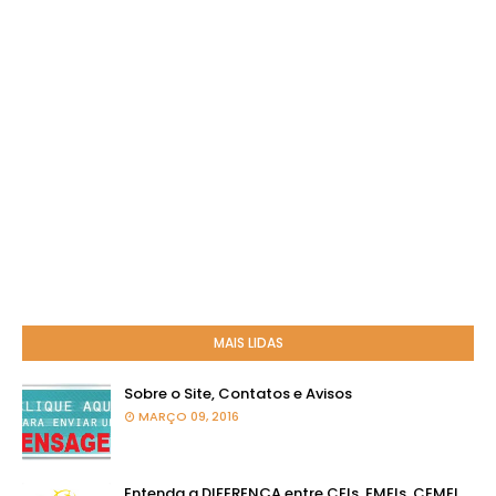
MAIS LIDAS
Sobre o Site, Contatos e Avisos
MARÇO 09, 2016
Entenda a DIFERENÇA entre CEIs, EMEIs, CEMEI,