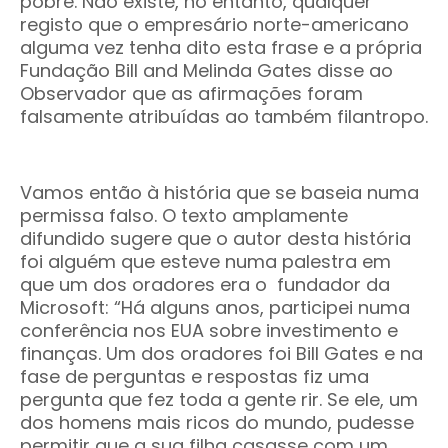
pobre. Não existe, no entanto, qualquer
registo que o empresário norte-americano
alguma vez tenha dito esta frase e a própria
Fundação Bill and Melinda Gates disse ao
Observador que as afirmações foram
falsamente atribuídas ao também filantropo.
Vamos então à história que se baseia numa
permissa falso. O texto amplamente
difundido sugere que o autor desta história
foi alguém que esteve numa palestra em
que um dos oradores era o fundador da
Microsoft: “Há alguns anos, participei numa
conferência nos EUA sobre investimento e
finanças. Um dos oradores foi Bill Gates e na
fase de perguntas e respostas fiz uma
pergunta que fez toda a gente rir. Se ele, um
dos homens mais ricos do mundo, pudesse
permitir que a sua filha casasse com um