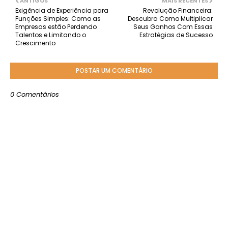
ANTIGOS
MAIS RECENTES
Exigência de Experiência para
Revolução Financeira:
Funções Simples: Como as
Descubra Como Multiplicar
Empresas estão Perdendo
Seus Ganhos Com Essas
Talentos e Limitando o
Estratégias de Sucesso
Crescimento
POSTAR UM COMENTÁRIO
0 Comentários