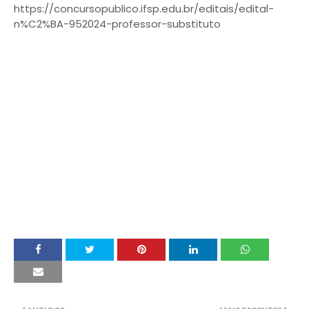
https://concursopublico.ifsp.edu.br/editais/edital-
n%C2%BA-952024-professor-substituto