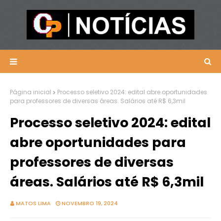
Página inicial
Processo seletivo 2024: edital abre oportunidades
para professores de diversas áreas. Salários até R$ 6,3mil
Processo seletivo 2024: edital
abre oportunidades para
professores de diversas
áreas. Salários até R$ 6,3mil
MATOS LIMA
NOVEMBRO 19, 2024