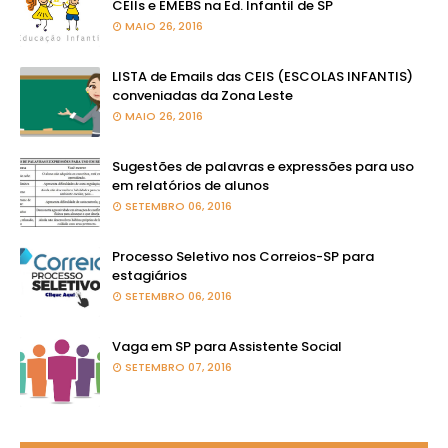
CEIIs e EMEBS na Ed. Infantil de SP
MAIO 26, 2016
LISTA de Emails das CEIS (ESCOLAS INFANTIS)
conveniadas da Zona Leste
MAIO 26, 2016
Sugestões de palavras e expressões para uso
em relatórios de alunos
SETEMBRO 06, 2016
Processo Seletivo nos Correios-SP para
estagiários
SETEMBRO 06, 2016
Vaga em SP para Assistente Social
SETEMBRO 07, 2016