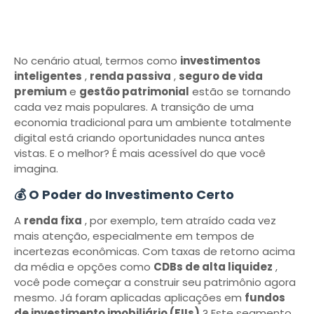
No cenário atual, termos como
investimentos
inteligentes
,
renda passiva
,
seguro de vida
premium
e
gestão patrimonial
estão se tornando
cada vez mais populares. A transição de uma
economia tradicional para um ambiente totalmente
digital está criando oportunidades nunca antes
vistas. E o melhor? É mais acessível do que você
imagina.
💰 O Poder do Investimento Certo
A
renda fixa
, por exemplo, tem atraído cada vez
mais atenção, especialmente em tempos de
incertezas econômicas. Com taxas de retorno acima
da média e opções como
CDBs de alta liquidez
,
você pode começar a construir seu patrimônio agora
mesmo. Já foram aplicadas aplicações em
fundos
de investimento imobiliário (FIIs)
? Este segmento