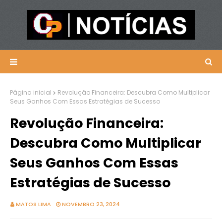
Página inicial
Revolução Financeira: Descubra Como Multiplicar
Seus Ganhos Com Essas Estratégias de Sucesso
Revolução Financeira:
Descubra Como Multiplicar
Seus Ganhos Com Essas
Estratégias de Sucesso
MATOS LIMA
NOVEMBRO 23, 2024