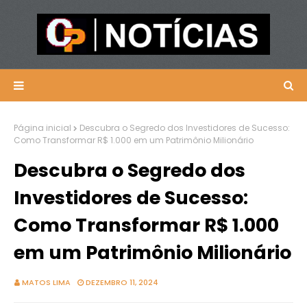
Página inicial
Descubra o Segredo dos Investidores de Sucesso:
Como Transformar R$ 1.000 em um Patrimônio Milionário
Descubra o Segredo dos
Investidores de Sucesso:
Como Transformar R$ 1.000
em um Patrimônio Milionário
MATOS LIMA
DEZEMBRO 11, 2024