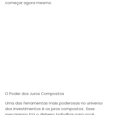
começar agora mesmo.
O Poder dos Juros Compostos
Uma das ferramentas mais poderosas no universo
dos investimentos é os juros compostos . Esse
mecanismo faz o dinheiro trabalhar para você,