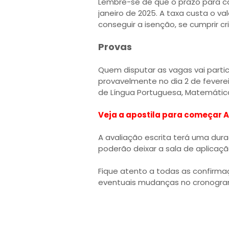
Lembre-se de que o prazo para can
janeiro de 2025. A taxa custa o v
conseguir a isenção, se cumprir cri
Provas
Quem disputar as vagas vai partic
provavelmente no dia 2 de feverei
de Língua Portuguesa, Matemátic
Veja a apostila para começar A
A avaliação escrita terá uma dura
poderão deixar a sala de aplicaçã
Fique atento a todas as confirma
eventuais mudanças no cronogra