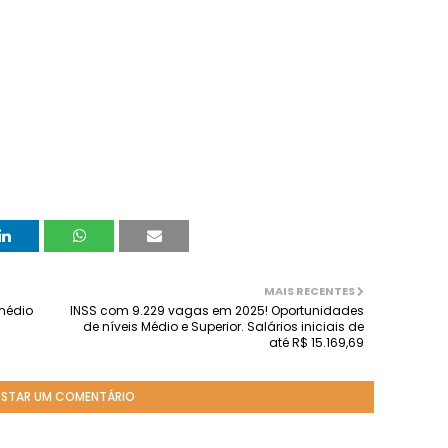
MAIS RECENTES
 médio
INSS com 9.229 vagas em 2025! Oportunidades
de níveis Médio e Superior. Salários iniciais de
até R$ 15.169,69
STAR UM COMENTÁRIO