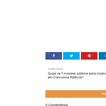
ANTIGOS
Quais os 7 maiores salários para nível
em Concursos Públicos?
PO
0 Comentários