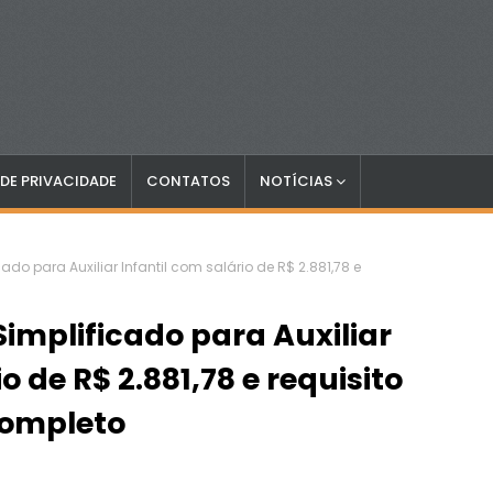
 DE PRIVACIDADE
CONTATOS
NOTÍCIAS
cado para Auxiliar Infantil com salário de R$ 2.881,78 e
Simplificado para Auxiliar
o de R$ 2.881,78 e requisito
completo