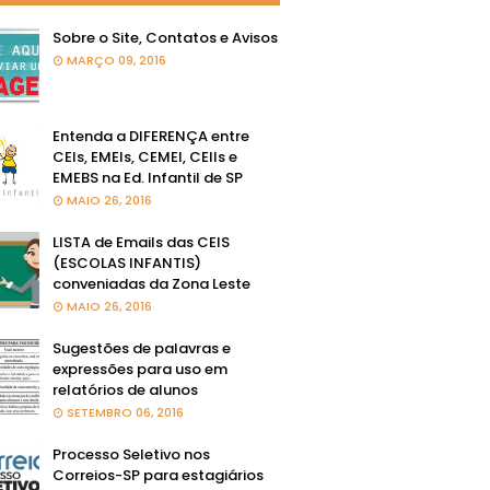
Sobre o Site, Contatos e Avisos
MARÇO 09, 2016
Entenda a DIFERENÇA entre
CEIs, EMEIs, CEMEI, CEIIs e
EMEBS na Ed. Infantil de SP
MAIO 26, 2016
LISTA de Emails das CEIS
(ESCOLAS INFANTIS)
conveniadas da Zona Leste
MAIO 26, 2016
Sugestões de palavras e
expressões para uso em
relatórios de alunos
SETEMBRO 06, 2016
Processo Seletivo nos
Correios-SP para estagiários