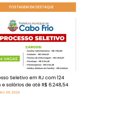
POSTAGEM EM DESTAQUE
sso Seletivo em RJ com 124
 e salários de até R$ 6.248,54
RO 09, 2026