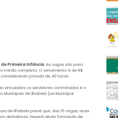
 de Primeira Infância
. As vagas são para
ino médio completo. O vencimento é de R$
, considerando jornada de 40 horas.
rão vinculados os servidores contratados é o
s Municipais de Ilhabela (Lei Municipal
tura de Ilhabela prevê que, das 15 vagas, duas
om deficiência. Haverá ainda formação de