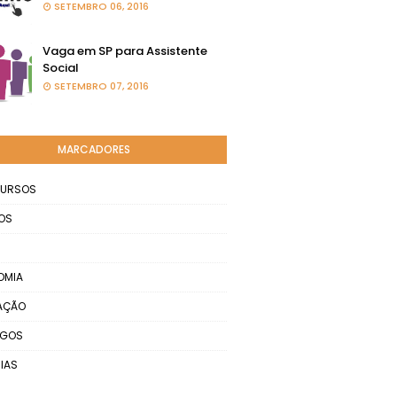
SETEMBRO 06, 2016
Vaga em SP para Assistente
Social
SETEMBRO 07, 2016
MARCADORES
URSOS
OS
OMIA
AÇÃO
EGOS
IAS