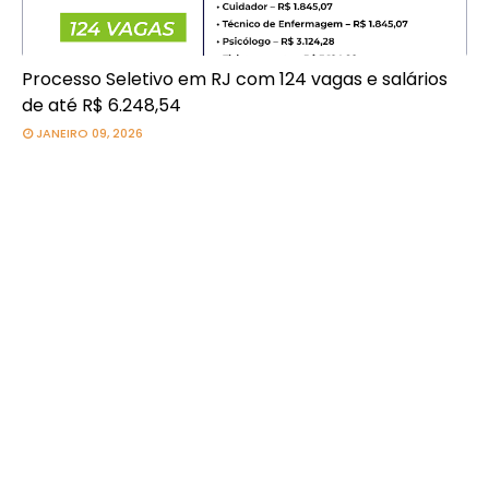
Processo Seletivo em RJ com 124 vagas e salários
de até R$ 6.248,54
JANEIRO 09, 2026