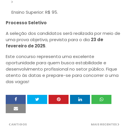
Ensino Superior: R$ 95.
Processo Seletivo
A seleção dos candidatos será realizada por meio de
uma prova objetiva, prevista para o dia
23 de
fevereiro de 2025
.
Este concurso representa uma excelente
oportunidade para quem busca estabilidade e
desenvolvimento profissional no setor público. Fique
atento às datas e prepare-se para concorrer a uma
das vagas!
ANTIGOS
MAIS RECENTES