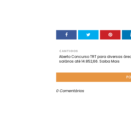
ANTIGOS
Aberto Concurso TRT para diversas ár
salários até 14.852,66. Saiba Mais
PO
0 Comentários