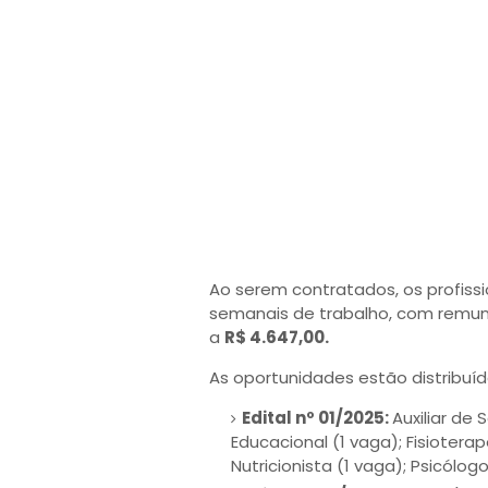
Ao serem contratados, os profiss
semanais de trabalho, com remun
a
R$ 4.647,00.
As oportunidades estão distribuíd
Edital nº 01/2025:
Auxiliar de 
Educacional (1 vaga); Fisiotera
Nutricionista (1 vaga); Psicólogo