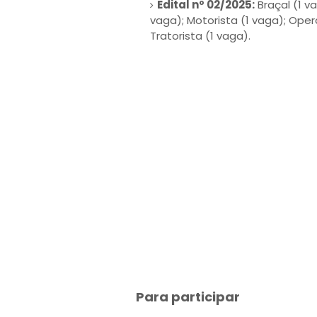
Edital nº 02/2025:
Braçal (1 va
vaga); Motorista (1 vaga); Oper
Tratorista (1 vaga).
Para participar