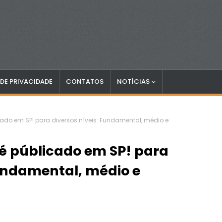
 DE PRIVACIDADE
CONTATOS
NOTÍCIAS
cado em SP! para diversos níveis: Fundamental, médio e
é públicado em SP! para
Fundamental, médio e