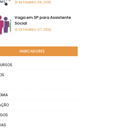
SETEMBRO 06, 2016
Vaga em SP para Assistente
Social
SETEMBRO 07, 2016
MARCADORES
URSOS
OS
OMIA
AÇÃO
EGOS
IAS