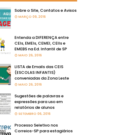
Sobre o Site, Contatos e Avisos
MARÇO 09, 2016
Entenda a DIFERENÇA entre
CEIs, EMEIs, CEMEI, CEIIs e
EMEBS na Ed. Infantil de SP
MAIO 26, 2016
LISTA de Emails das CEIS
(ESCOLAS INFANTIS)
conveniadas da Zona Leste
MAIO 26, 2016
Sugestões de palavras e
expressões para uso em
relatórios de alunos
SETEMBRO 06, 2016
Processo Seletivo nos
Correios-SP para estagiários