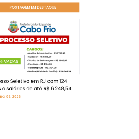
POSTAGEM EM DESTAQUE
sso Seletivo em RJ com 124
 e salários de até R$ 6.248,54
RO 09, 2026