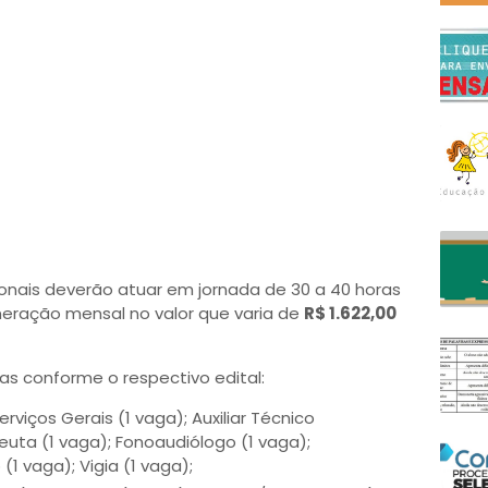
ionais deverão atuar em jornada de 30 a 40 horas
eração mensal no valor que varia de
R$ 1.622,00
as conforme o respectivo edital:
Serviços Gerais (1 vaga); Auxiliar Técnico
peuta (1 vaga); Fonoaudiólogo (1 vaga);
 (1 vaga); Vigia (1 vaga);