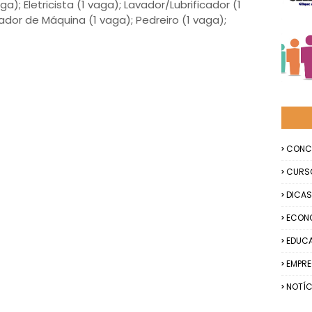
ga); Eletricista (1 vaga); Lavador/Lubrificador (1
ador de Máquina (1 vaga); Pedreiro (1 vaga);
CONC
CURS
DICAS
ECON
EDUC
EMPR
NOTÍC