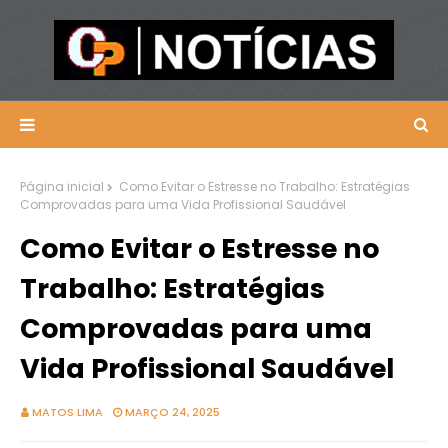
Página inicial
Como Evitar o Estresse no Trabalho: Estratégias
Comprovadas para uma Vida Profissional Saudável
Como Evitar o Estresse no
Trabalho: Estratégias
Comprovadas para uma
Vida Profissional Saudável
MATOS LIMA
MARÇO 24, 2025