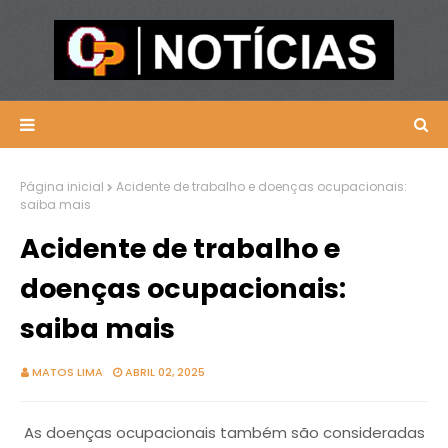
Página inicial
Acidente de trabalho e doenças ocupacionais:
saiba mais
Acidente de trabalho e
doenças ocupacionais:
saiba mais
MATOS LIMA
ABRIL 02, 2025
As doenças ocupacionais também são consideradas