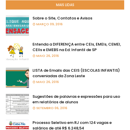
MAIS LIDAS
Sobre o Site, Contatos e Avisos
MARÇO 09, 2016
Entenda a DIFERENÇA entre CEIs, EMEIs, CEMEI,
CEIIs e EMEBS na Ed. Infantil de SP
MAIO 26, 2016
LISTA de Emails das CEIS (ESCOLAS INFANTIS)
conveniadas da Zona Leste
MAIO 26, 2016
Sugestões de palavras e expressões para uso
em relatórios de alunos
SETEMBRO 06, 2016
Processo Seletivo em RJ com 124 vagas e
salários de até R$ 6.248,54