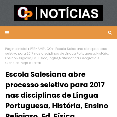
Página inicial
PERNAMBUCO
Escola Salesiana abre processo
seletivo para 2017 nas disciplinas de Língua Portuguesa, História,
Ensino Religioso, Ed. Física, Inglês,Matemática, Geografia e
Ciências. Veja o Edital
Escola Salesiana abre
processo seletivo para 2017
nas disciplinas de Língua
Portuguesa, História, Ensino
Religioso, Ed. Física,