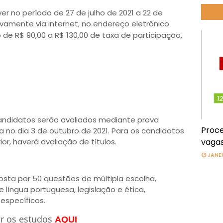
r no período de 27 de julho de 2021 a 22 de
amente via internet, no endereço eletrônico
e R$ 90,00 a R$ 130,00 de taxa de participação,
ndidatos serão avaliados mediante prova
Proce
da no dia 3 de outubro de 2021. Para os candidatos
ior, haverá avaliação de títulos.
vagas
JANEI
posta por 50 questões de múltipla escolha,
 língua portuguesa, legislação e ética,
específicos.
r os estudos
AQUI