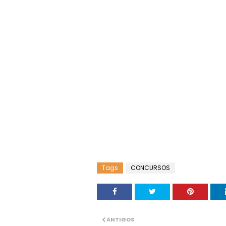
Tags
CONCURSOS
ANTIGOS