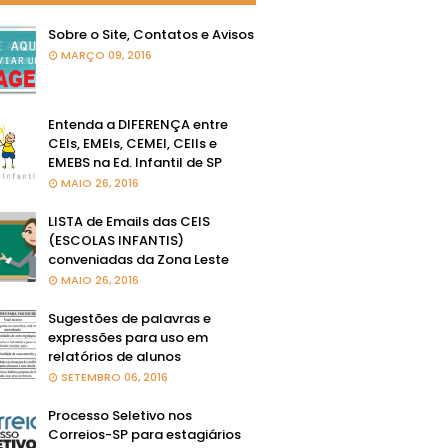
Sobre o Site, Contatos e Avisos
MARÇO 09, 2016
Entenda a DIFERENÇA entre
CEIs, EMEIs, CEMEI, CEIIs e
EMEBS na Ed. Infantil de SP
MAIO 26, 2016
LISTA de Emails das CEIS
(ESCOLAS INFANTIS)
conveniadas da Zona Leste
MAIO 26, 2016
Sugestões de palavras e
expressões para uso em
relatórios de alunos
SETEMBRO 06, 2016
Processo Seletivo nos
Correios-SP para estagiários