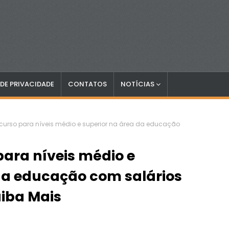
 DE PRIVACIDADE
CONTATOS
NOTÍCIAS
curso para níveis médio e superior na área da educação
ara níveis médio e
da educação com salários
aiba Mais