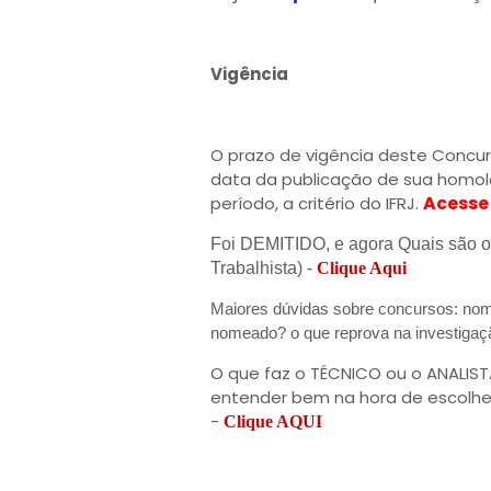
Vigência
O prazo de vigência deste Concurs
data da publicação de sua homol
Acesse 
período, a critério do IFRJ.
Foi DEMITIDO, e agora Quais são os
Trabalhista) -
Clique Aqui
Maiores dúvidas sobre concursos: nom
nomeado? o que reprova na investigaç
O que faz o TÉCNICO ou o ANALIST
entender bem na hora de escolhe
-
Clique AQUI