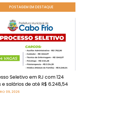
POSTAGEM EM DESTAQUE
sso Seletivo em RJ com 124
 e salários de até R$ 6.248,54
RO 09, 2026