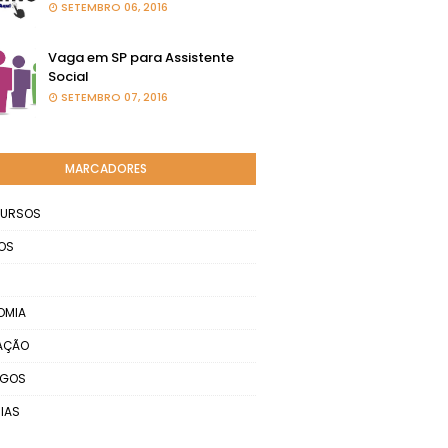
SETEMBRO 06, 2016
Vaga em SP para Assistente
Social
SETEMBRO 07, 2016
MARCADORES
URSOS
OS
OMIA
AÇÃO
EGOS
IAS