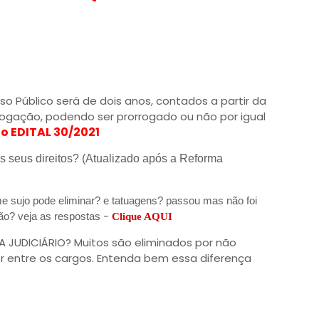
o Público será de dois anos, contados a partir da
ogação, podendo ser prorrogado ou não por igual
o EDITAL 30/2021
 seus direitos? (Atualizado após a Reforma
e sujo pode eliminar? e tatuagens? passou mas não foi
-
ão? veja as respostas
Clique AQUI
A JUDICIÁRIO? Muitos são eliminados por não
r entre os cargos. Entenda bem essa diferença