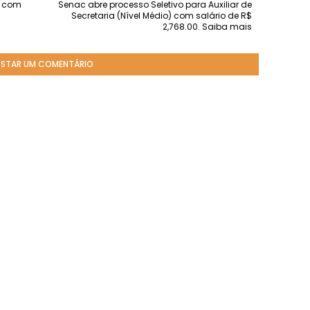
o com
Senac abre processo Seletivo para Auxiliar de
Secretaria (Nível Médio) com salário de R$
2,768.00. Saiba mais
STAR UM COMENTÁRIO