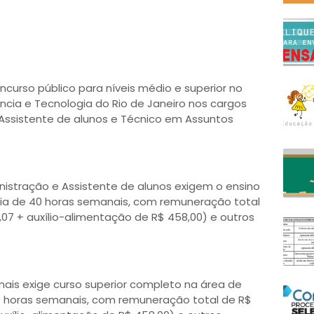
ncurso público para níveis médio e superior no
ência e Tecnologia do Rio de Janeiro nos cargos
Assistente de alunos e Técnico em Assuntos
istração e Assistente de alunos exigem o ensino
ia de 40 horas semanais, com remuneração total
5,07 + auxílio-alimentação de R$ 458,00) e outros
ais exige curso superior completo na área de
0 horas semanais, com remuneração total de R$