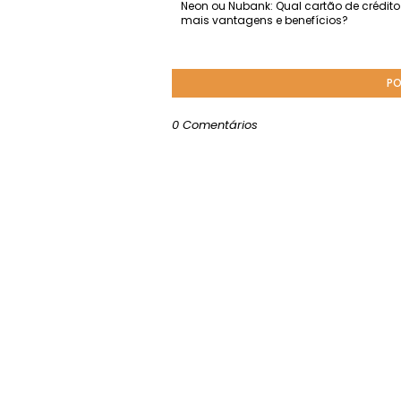
Neon ou Nubank: Qual cartão de crédit
mais vantagens e benefícios?
PO
0 Comentários