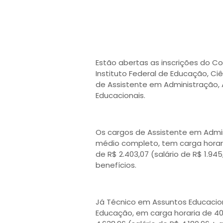
Estão abertas as inscrições do Co
Instituto Federal de Educação, Ci
de Assistente em Administração, 
Educacionais.
Os cargos de Assistente em Admin
médio completo, tem carga horar
de R$ 2.403,07 (salário de R$ 1.94
benefícios.
Já Técnico em Assuntos Educacion
Educação, em carga horaria de 4