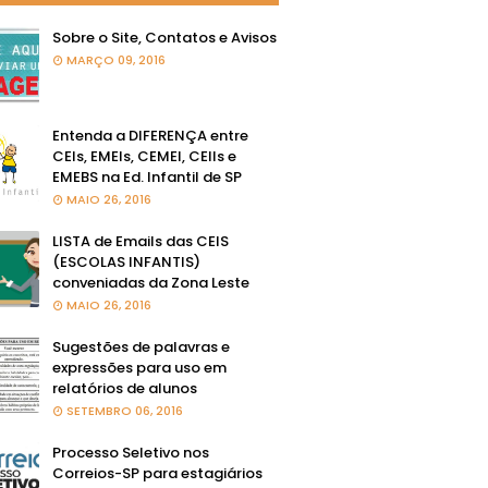
Sobre o Site, Contatos e Avisos
MARÇO 09, 2016
Entenda a DIFERENÇA entre
CEIs, EMEIs, CEMEI, CEIIs e
EMEBS na Ed. Infantil de SP
MAIO 26, 2016
LISTA de Emails das CEIS
(ESCOLAS INFANTIS)
conveniadas da Zona Leste
MAIO 26, 2016
Sugestões de palavras e
expressões para uso em
relatórios de alunos
SETEMBRO 06, 2016
Processo Seletivo nos
Correios-SP para estagiários