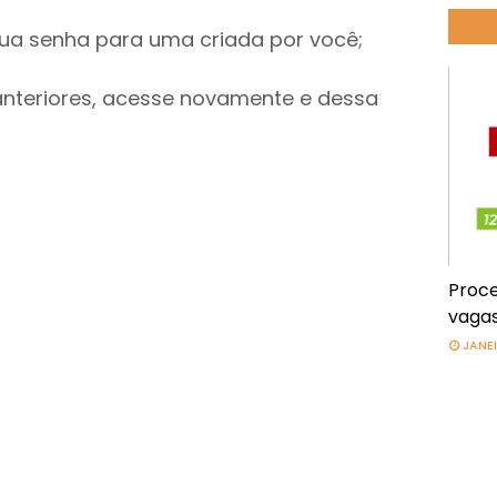
 sua senha para uma criada por você;
anteriores, acesse novamente e dessa
Proce
vagas
JANEI