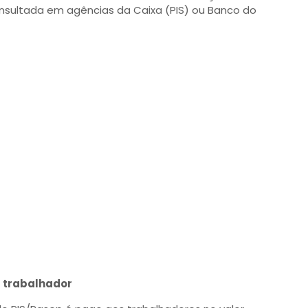
ultada em agências da Caixa (PIS) ou Banco do
 trabalhador