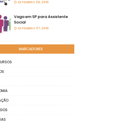
SETEMBRO 06, 2016
Vaga em SP para Assistente
Social
SETEMBRO 07, 2016
MARCADORES
URSOS
OS
OMIA
AÇÃO
EGOS
IAS