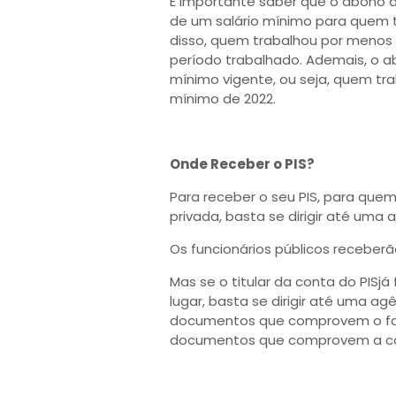
É importante saber que o abono d
de um salário mínimo para quem 
disso, quem trabalhou por menos 
período trabalhado. Ademais, o a
mínimo vigente, ou seja, quem tra
mínimo de 2022.
Onde Receber o PIS?
Para receber o seu PIS, para quem
privada, basta se dirigir até uma
Os funcionários públicos receberã
Mas se o titular da conta do PISj
lugar, basta se dirigir até uma a
documentos que comprovem o fal
documentos que comprovem a con