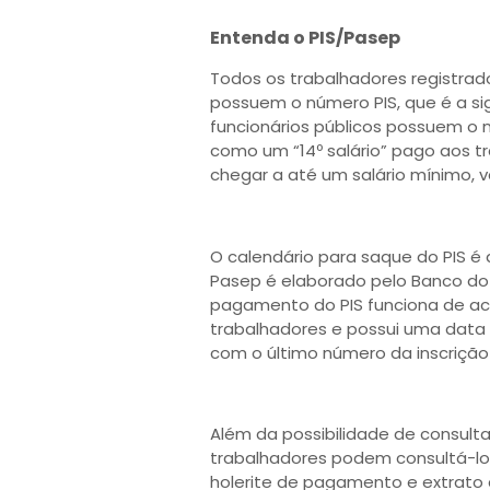
Entenda o PIS/Pasep
Todos os trabalhadores registra
possuem o número PIS, que é a sig
funcionários públicos possuem o
como um “14º salário” pago aos t
chegar a até um salário mínimo, 
O calendário para saque do PIS é 
Pasep é elaborado pelo Banco do 
pagamento do PIS funciona de a
trabalhadores e possui uma data 
com o último número da inscrição 
Além da possibilidade de consultar
trabalhadores podem consultá-lo n
holerite de pagamento e extrato 