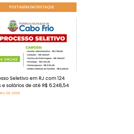
POSTAGEM EM DESTAQUE
sso Seletivo em RJ com 124
 e salários de até R$ 6.248,54
RO 09, 2026