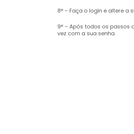
8° – Faça o login e altere a
9° – Após todos os passos 
vez com a sua senha.