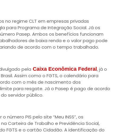
dos no regime CLT em empresas privadas
la para Programa de Integração Social. Já os
 número Pasep. Ambos os benefícios funcionam
rabalhadores de baixa renda e o valor pago pode
variando de acordo com o tempo trabalhado.
divulgado pela
Caixa Econômica Federal
, já o
Brasil. Assim como o FGTS, o calendário para
cordo com o mês de nascimento dos
limite para resgate. Já o Pasep é pago de acordo
do servidor público.
 o número PIS pelo site “Meu INSS”, os
a Carteira de Trabalho e Previdência Social,
do FGTS e o cartão Cidadão. A identificação do