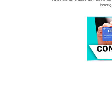
inscri