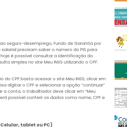
o ao seguro-desemprego, Fundo de Garantia por
salarial precisam saber o número do PIS para
hoje é possível consultar a identificação do
ta simples no site Meu INSS utilizando o CPF.
io do CPF basta acessar o site Meu INSS, clicar em
cisa digitar o CPF e selecionar a opção “continuar”
r a conta, o trabalhador deve clicar em “Meu
 será possível conferir os dados como nome, CPF e
elular, tablet ou PC)