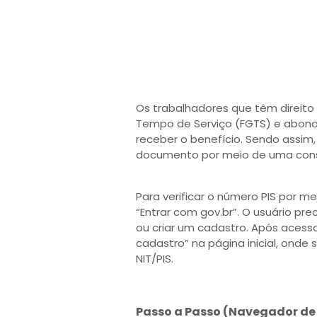
Os trabalhadores que têm direit
Tempo de Serviço (FGTS) e abono 
receber o benefício. Sendo assim, 
documento por meio de uma consul
Para verificar o número PIS por me
“Entrar com gov.br”. O usuário pre
ou criar um cadastro. Após acessa
cadastro” na página inicial, onde
NIT/PIS.
Passo a Passo (Navegador de C