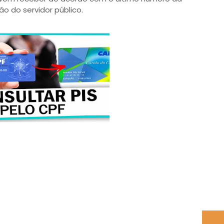
ção do servidor público.