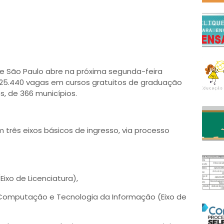
de São Paulo abre na próxima segunda-feira
ra 25.440 vagas em cursos gratuitos de graduação
s, de 366 municípios.
 três eixos básicos de ingresso, via processo
ixo de Licenciatura),
 Computação e Tecnologia da Informação (Eixo de