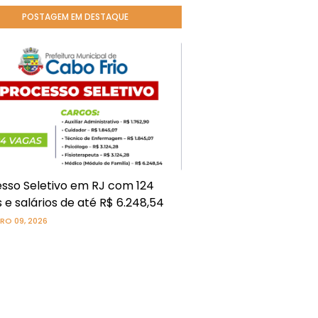
POSTAGEM EM DESTAQUE
sso Seletivo em RJ com 124
 e salários de até R$ 6.248,54
RO 09, 2026