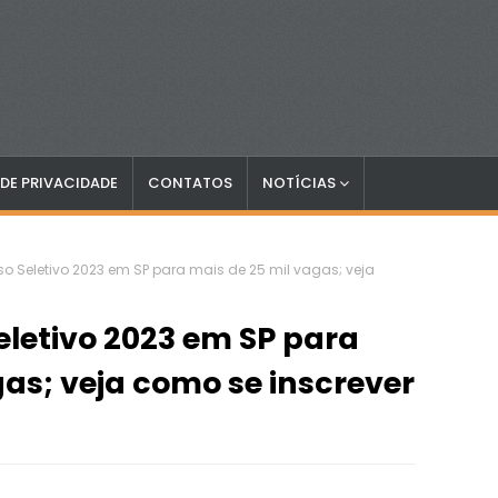
 DE PRIVACIDADE
CONTATOS
NOTÍCIAS
so Seletivo 2023 em SP para mais de 25 mil vagas; veja
eletivo 2023 em SP para
gas; veja como se inscrever