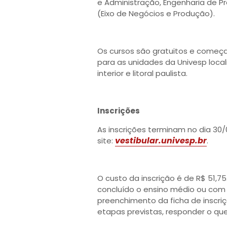
e Administração, Engenharia de P
(Eixo de Negócios e Produção).
Os cursos são gratuitos e começ
para as unidades da Univesp loca
interior e litoral paulista.
Inscrições
As inscrições terminam no dia 30/
vestibular.univesp.br
site:
.
O custo da inscrição é de R$ 51,75.
concluído o ensino médio ou com 
preenchimento da ficha de inscri
etapas previstas, responder o qu