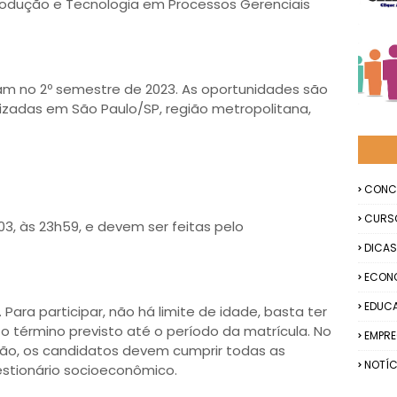
rodução e Tecnologia em Processos Gerenciais
am no 2º semestre de 2023. As oportunidades são
lizadas em São Paulo/SP, região metropolitana,
CONC
CURS
03, às 23h59, e devem ser feitas pelo
DICAS
ECON
EDUC
 Para participar, não há limite de idade, basta ter
o término previsto até o período da matrícula. No
EMPR
ção, os candidatos devem cumprir todas as
NOTÍC
estionário socioeconômico.