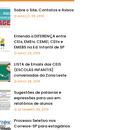
Sobre o Site, Contatos e Avisos
MARÇO 09, 2016
Entenda a DIFERENÇA entre
CEIs, EMEIs, CEMEI, CEIIs e
EMEBS na Ed. Infantil de SP
MAIO 26, 2016
LISTA de Emails das CEIS
(ESCOLAS INFANTIS)
conveniadas da Zona Leste
MAIO 26, 2016
Sugestões de palavras e
expressões para uso em
relatórios de alunos
SETEMBRO 06, 2016
Processo Seletivo nos
Correios-SP para estagiários