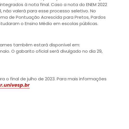
integrados à nota final. Caso a nota do ENEM 2022
3, não valerá para esse processo seletivo. No
ema de Pontuação Acrescida para Pretos, Pardos
estudaram o Ensino Médio em escolas públicas.
exames também estará disponível em:
 maio. O gabarito oficial será divulgado no dia 29,
ara o final de julho de 2023. Para mais informações
r.univesp.br