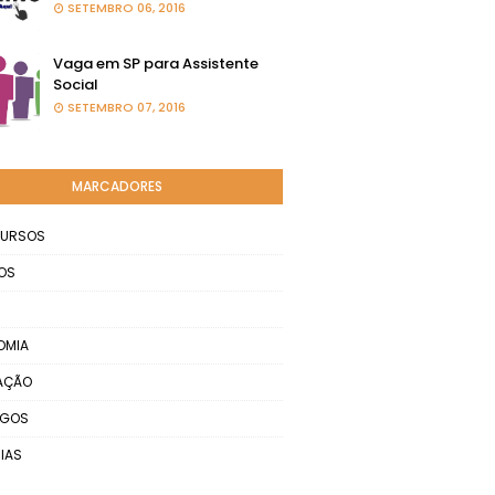
SETEMBRO 06, 2016
Vaga em SP para Assistente
Social
SETEMBRO 07, 2016
MARCADORES
URSOS
OS
OMIA
AÇÃO
EGOS
IAS