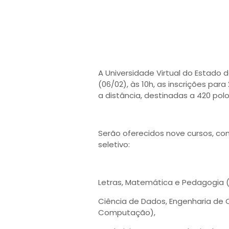
A Universidade Virtual do Estado 
(06/02), às 10h, as inscrições pa
a distância, destinadas a 420 polo
Serão oferecidos nove cursos, com
seletivo:
Letras, Matemática e Pedagogia (E
Ciência de Dados, Engenharia de
Computação),