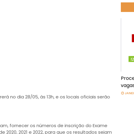
Proce
vagas
JANEI
rá no dia 28/05, às 13h, e os locais oficiais serão
am, fornecer os números de inscrição do Exame
de 2020, 2021 e 2022, para que os resultados sejam