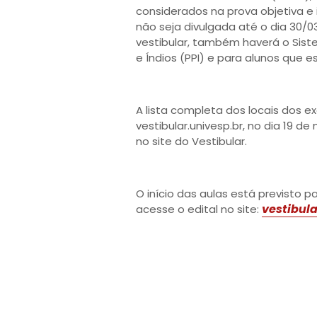
considerados na prova objetiva e 
não seja divulgada até o dia 30/0
vestibular, também haverá o Sist
e Índios (PPI) e para alunos que 
A lista completa dos locais dos 
vestibular.univesp.br, no dia 19 de
no site do Vestibular.
O início das aulas está previsto p
vestibula
acesse o edital no site: