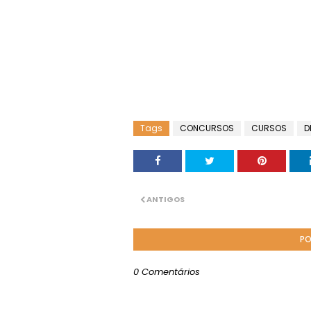
Tags
CONCURSOS
CURSOS
D
ANTIGOS
PO
0 Comentários