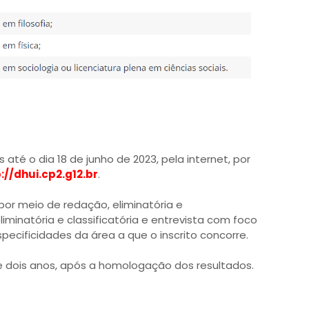
 até o dia 18 de junho de 2023, pela internet, por
://dhui.cp2.g12.br
.
 por meio de redação, eliminatória e
 eliminatória e classificatória e entrevista com foco
ecificidades da área a que o inscrito concorre.
de dois anos, após a homologação dos resultados.