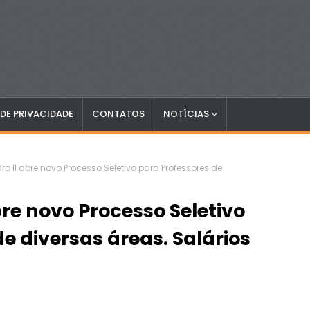
 DE PRIVACIDADE
CONTATOS
NOTÍCIAS
ro II abre novo Processo Seletivo para Professores de
bre novo Processo Seletivo
e diversas áreas. Salários