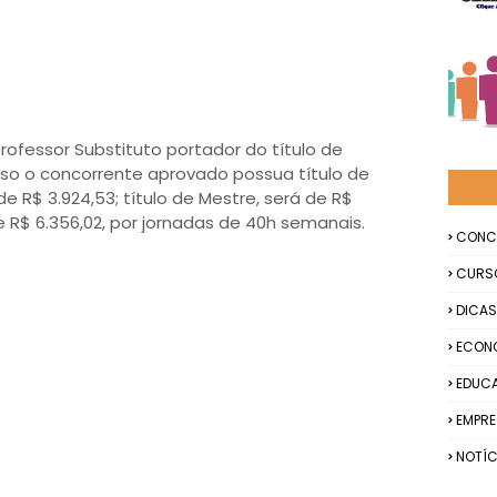
ofessor Substituto portador do título de
aso o concorrente aprovado possua título de
e R$ 3.924,53; título de Mestre, será de R$
de R$ 6.356,02, por jornadas de 40h semanais.
CONC
CURS
DICAS
ECON
EDUC
EMPR
NOTÍC