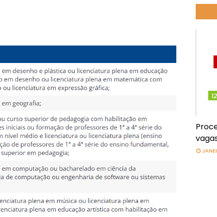
Proce
vagas
JANEI