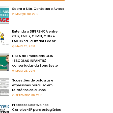
Sobre o Site, Contatos e Avisos
MARÇO 09, 2016
Entenda a DIFERENÇA entre
CEIs, EMEIs, CEMEI, CEIIs e
EMEBS na Ed. Infantil de SP
MAIO 26, 2016
LISTA de Emails das CEIS
(ESCOLAS INFANTIS)
conveniadas da Zona Leste
MAIO 26, 2016
Sugestões de palavras e
expressões para uso em
relatórios de alunos
SETEMBRO 06, 2016
Processo Seletivo nos
Correios-SP para estagiários