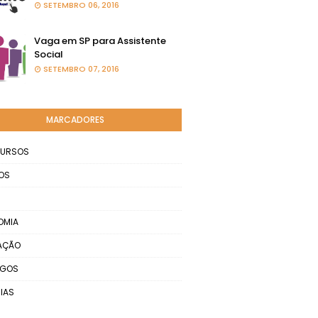
SETEMBRO 06, 2016
Vaga em SP para Assistente
Social
SETEMBRO 07, 2016
MARCADORES
URSOS
OS
OMIA
AÇÃO
EGOS
IAS