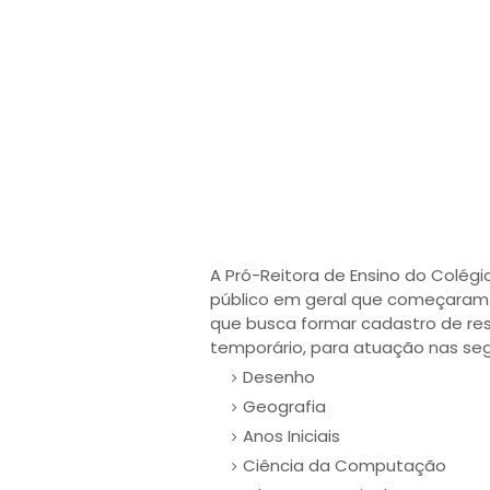
A Pró-Reitora de Ensino do Colégio
público em geral que começaram a
que busca formar cadastro de res
temporário, para atuação nas segu
Desenho
Geografia
Anos Iniciais
Ciência da Computação