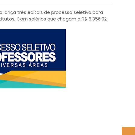
ro lança três editais de processo seletivo para
itutos, Com salários que chegam a R$ 6.356,02.