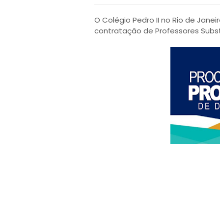
O Colégio Pedro II no Rio de Janei
contratação de Professores Subst