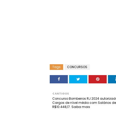
Tags
CONCURSOS
ANTIGOS
Concurso Bombeiros RJ 2024 autorizad
Cargos de nível médio com Salários de
R$10.448,17. Saiba mais