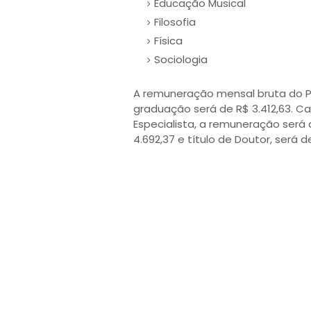
Educação Musical
Filosofia
Física
Sociologia
A remuneração mensal bruta do Pr
graduação será de R$ 3.412,63. C
Especialista, a remuneração será d
4.692,37 e título de Doutor, será 