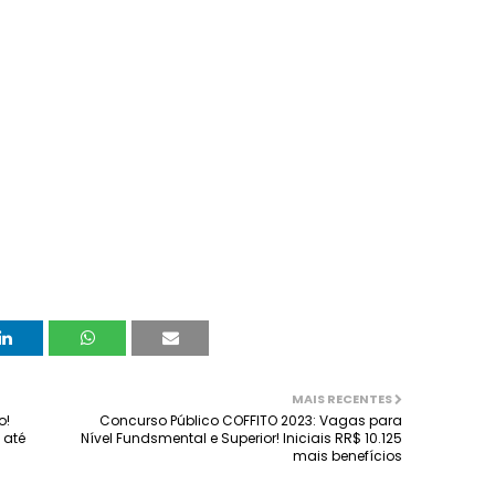
MAIS RECENTES
o!
Concurso Público COFFITO 2023: Vagas para
 até
Nível Fundsmental e Superior! Iniciais RR$ 10.125
mais benefícios