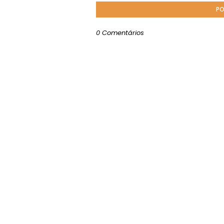
PO
0 Comentários