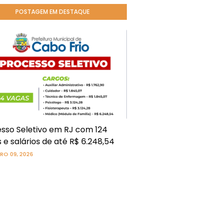
POSTAGEM EM DESTAQUE
sso Seletivo em RJ com 124
 e salários de até R$ 6.248,54
RO 09, 2026