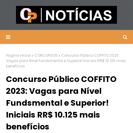
Página inicial
CONCURSOS
Concurso Público COFFITO 2023:
Vagas para Nível Fundsmental e Superior! Iniciais RR$ 10.125 mais
benefícios
Concurso Público COFFITO
2023: Vagas para Nível
Fundsmental e Superior!
Iniciais RR$ 10.125 mais
benefícios