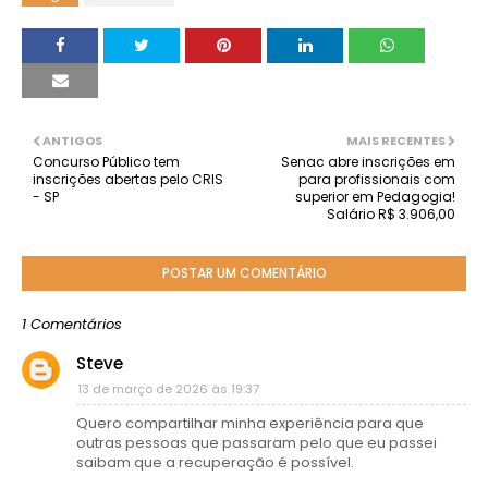
ANTIGOS
MAIS RECENTES
Concurso Público tem
Senac abre inscrições em
inscrições abertas pelo CRIS
para profissionais com
- SP
superior em Pedagogia!
Salário R$ 3.906,00
POSTAR UM COMENTÁRIO
1 Comentários
Steve
13 de março de 2026 às 19:37
Quero compartilhar minha experiência para que
outras pessoas que passaram pelo que eu passei
saibam que a recuperação é possível.