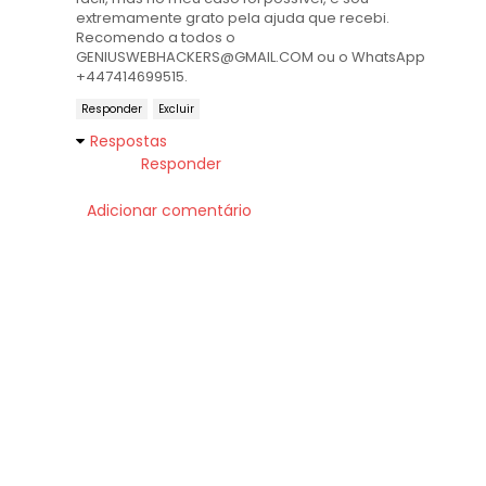
extremamente grato pela ajuda que recebi.
Recomendo a todos o
GENIUSWEBHACKERS@GMAIL.COM ou o WhatsApp
+447414699515.
Responder
Excluir
Respostas
Responder
Adicionar comentário