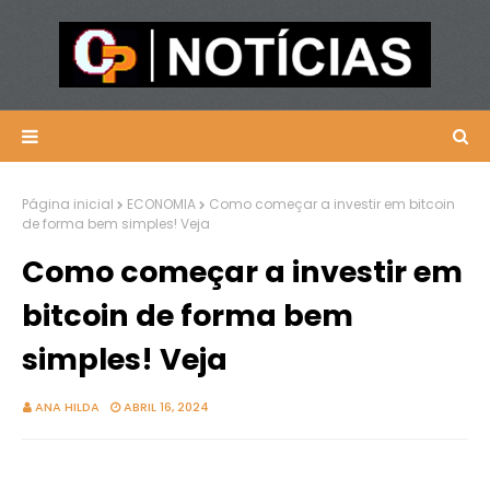
Página inicial
ECONOMIA
Como começar a investir em bitcoin
de forma bem simples! Veja
Como começar a investir em
bitcoin de forma bem
simples! Veja
ANA HILDA
ABRIL 16, 2024