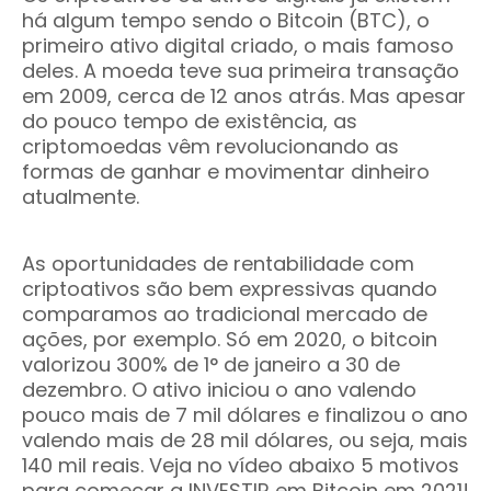
há algum tempo sendo o Bitcoin (BTC), o
primeiro ativo digital criado, o mais famoso
deles. A moeda teve sua primeira transação
em 2009, cerca de 12 anos atrás. Mas apesar
do pouco tempo de existência, as
criptomoedas vêm revolucionando as
formas de ganhar e movimentar dinheiro
atualmente.
As oportunidades de rentabilidade com
criptoativos são bem expressivas quando
comparamos ao tradicional mercado de
ações, por exemplo. Só em 2020, o bitcoin
valorizou 300% de 1° de janeiro a 30 de
dezembro. O ativo iniciou o ano valendo
pouco mais de 7 mil dólares e finalizou o ano
valendo mais de 28 mil dólares, ou seja, mais
140 mil reais. Veja no vídeo abaixo 5 motivos
para começar a INVESTIR em Bitcoin em 2021!