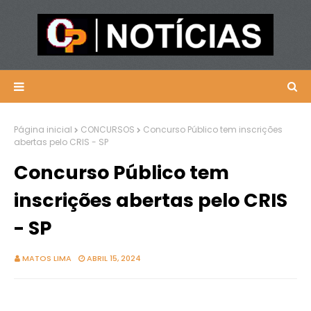
Página inicial
CONCURSOS
Concurso Público tem inscrições
abertas pelo CRIS - SP
Concurso Público tem
inscrições abertas pelo CRIS
- SP
MATOS LIMA
ABRIL 15, 2024