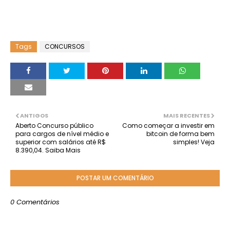
Tags
CONCURSOS
ANTIGOS
MAIS RECENTES
Aberto Concurso público
Como começar a investir em
para cargos de nível médio e
bitcoin de forma bem
superior com salários até R$
simples! Veja
8.390,04. Saiba Mais
POSTAR UM COMENTÁRIO
0 Comentários