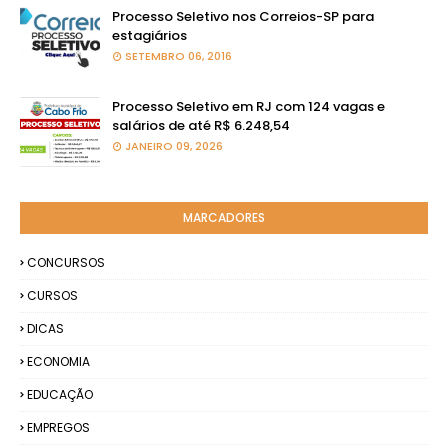
Processo Seletivo nos Correios-SP para
estagiários
SETEMBRO 06, 2016
Processo Seletivo em RJ com 124 vagas e
salários de até R$ 6.248,54
JANEIRO 09, 2026
MARCADORES
CONCURSOS
CURSOS
DICAS
ECONOMIA
EDUCAÇÃO
EMPREGOS