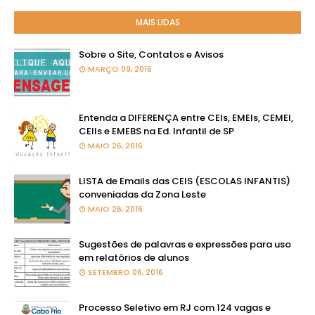
MAIS LIDAS
Sobre o Site, Contatos e Avisos
MARÇO 09, 2016
Entenda a DIFERENÇA entre CEIs, EMEIs, CEMEI,
CEIIs e EMEBS na Ed. Infantil de SP
MAIO 26, 2016
LISTA de Emails das CEIS (ESCOLAS INFANTIS)
conveniadas da Zona Leste
MAIO 26, 2016
Sugestões de palavras e expressões para uso
em relatórios de alunos
SETEMBRO 06, 2016
Processo Seletivo em RJ com 124 vagas e