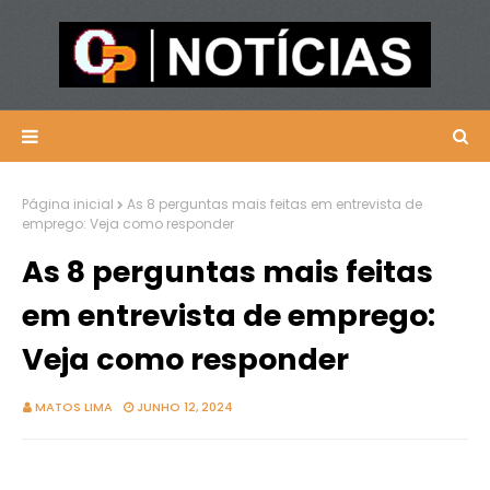
Página inicial
As 8 perguntas mais feitas em entrevista de
emprego: Veja como responder
As 8 perguntas mais feitas
em entrevista de emprego:
Veja como responder
MATOS LIMA
JUNHO 12, 2024