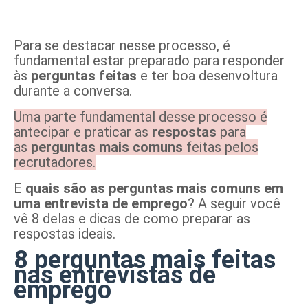
Para se destacar nesse processo, é
fundamental estar preparado para responder
às
perguntas feitas
e ter boa desenvoltura
durante a conversa.
Uma parte fundamental desse processo é
antecipar e praticar as
respostas
para
as
perguntas mais comuns
feitas pelos
recrutadores.
E
quais são as
perguntas mais comuns em
uma entrevista de emprego
? A seguir você
vê 8 delas e dicas de como preparar as
respostas ideais.
8 perguntas mais feitas
nas entrevistas de
emprego