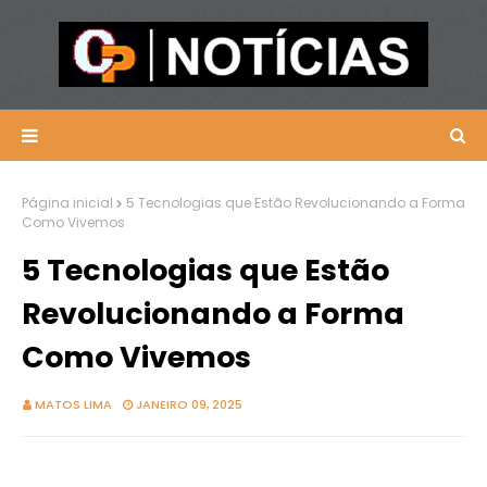
Página inicial
5 Tecnologias que Estão Revolucionando a Forma
Como Vivemos
5 Tecnologias que Estão
Revolucionando a Forma
Como Vivemos
MATOS LIMA
JANEIRO 09, 2025