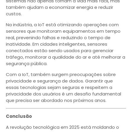
sistemas não apenas tornam a vida mais fácil, mas
também ajudam a economizar energia e reduzir
custos.
Na indústria, a IoT está otimizando operações com
sensores que monitoram equipamentos em tempo
real, prevenindo falhas e reduzindo o tempo de
inatividade. Em cidades inteligentes, sensores
conectados estão sendo usados para gerenciar
tráfego, monitorar a qualidade do ar e até melhorar a
segurança pública.
Com a IoT, também surgem preocupações sobre
privacidade e segurança de dados. Garantir que
essas tecnologias sejam seguras e respeitem a
privacidade dos usuários é um desafio fundamental
que precisa ser abordado nos próximos anos.
Conclusão
A revolução tecnológica em 2025 está moldando o