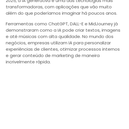
2025, a IA generativa é uma das tecnologias mais
transformadoras, com aplicações que vão muito
além do que poderíamos imaginar há poucos anos.
Ferramentas como ChatGPT, DALL-E e MidJourney já
demonstraram como a IA pode criar textos, imagens
e até músicas com alta qualidade. No mundo dos
negócios, empresas utilizam IA para personalizar
experiências de clientes, otimizar processos internos
e gerar conteúdo de marketing de maneira
incrivelmente rápida.