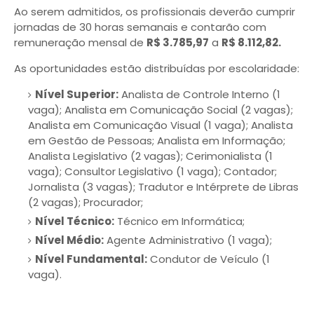
Ao serem admitidos, os profissionais deverão cumprir
jornadas de 30 horas semanais e contarão com
remuneração mensal de
R$ 3.785,97
a
R$ 8.112,82.
As oportunidades estão distribuídas por escolaridade:
Nível Superior:
Analista de Controle Interno (1
vaga); Analista em Comunicação Social (2 vagas);
Analista em Comunicação Visual (1 vaga); Analista
em Gestão de Pessoas; Analista em Informação;
Analista Legislativo (2 vagas); Cerimonialista (1
vaga); Consultor Legislativo (1 vaga); Contador;
Jornalista (3 vagas); Tradutor e Intérprete de Libras
(2 vagas); Procurador;
Nível Técnico:
Técnico em Informática;
Nível Médio:
Agente Administrativo (1 vaga);
Nível Fundamental:
Condutor de Veículo (1
vaga).