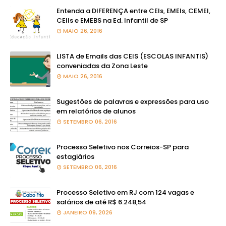
Entenda a DIFERENÇA entre CEIs, EMEIs, CEMEI,
CEIIs e EMEBS na Ed. Infantil de SP
MAIO 26, 2016
LISTA de Emails das CEIS (ESCOLAS INFANTIS)
conveniadas da Zona Leste
MAIO 26, 2016
Sugestões de palavras e expressões para uso
em relatórios de alunos
SETEMBRO 06, 2016
Processo Seletivo nos Correios-SP para
estagiários
SETEMBRO 06, 2016
Processo Seletivo em RJ com 124 vagas e
salários de até R$ 6.248,54
JANEIRO 09, 2026