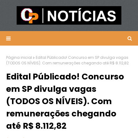
Página inicial
Edital Públicado! Concurso em SP divulga vagas
(TODOS OS NÍVEIS). Com remunerações chegando até R$ 8.112,82
Edital Públicado! Concurso
em SP divulga vagas
(TODOS OS NÍVEIS). Com
remunerações chegando
até R$ 8.112,82