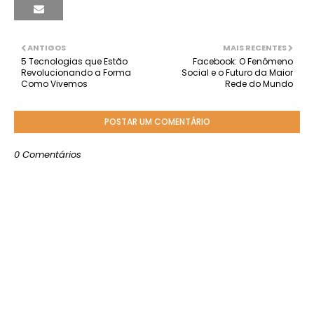
ANTIGOS
MAIS RECENTES
5 Tecnologias que Estão
Facebook: O Fenômeno
Revolucionando a Forma
Social e o Futuro da Maior
Como Vivemos
Rede do Mundo
POSTAR UM COMENTÁRIO
0 Comentários