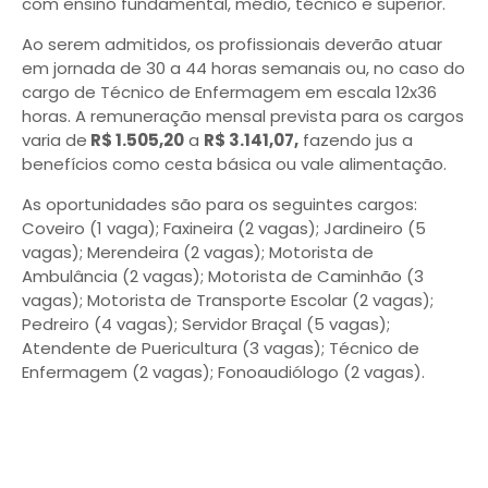
com ensino fundamental, médio, técnico e superior.
Ao serem admitidos, os profissionais deverão atuar
em jornada de 30 a 44 horas semanais ou, no caso do
cargo de Técnico de Enfermagem em escala 12x36
horas. A remuneração mensal prevista para os cargos
varia de
R$ 1.505,20
a
R$ 3.141,07,
fazendo jus a
benefícios como cesta básica ou vale alimentação.
As oportunidades são para os seguintes cargos:
Coveiro (1 vaga); Faxineira (2 vagas); Jardineiro (5
vagas); Merendeira (2 vagas); Motorista de
Ambulância (2 vagas); Motorista de Caminhão (3
vagas); Motorista de Transporte Escolar (2 vagas);
Pedreiro (4 vagas); Servidor Braçal (5 vagas);
Atendente de Puericultura (3 vagas); Técnico de
Enfermagem (2 vagas); Fonoaudiólogo (2 vagas).