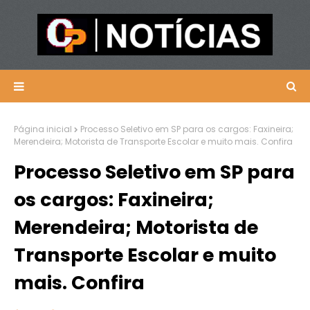
Página inicial
Processo Seletivo em SP para os cargos: Faxineira;
Merendeira; Motorista de Transporte Escolar e muito mais. Confira
Processo Seletivo em SP para
os cargos: Faxineira;
Merendeira; Motorista de
Transporte Escolar e muito
mais. Confira