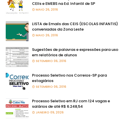
CEIIs e EMEBS na Ed. Infantil de SP
MAIO 26, 2016
LISTA de Emails das CEIS (ESCOLAS INFANTIS)
conveniadas da Zona Leste
MAIO 26, 2016
Sugestões de palavras e expressões para uso
em relatórios de alunos
SETEMBRO 06, 2016
Processo Seletivo nos Correios-SP para
estagiários
SETEMBRO 06, 2016
Processo Seletivo em RJ com 124 vagas e
salários de até R$ 6.248,54
JANEIRO 09, 2026