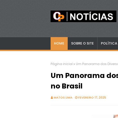
HOME
SOBRE O SITE
POLÍTICA
Página inicial
Um Panorama dos Diversos
Um Panorama dos 
no Brasil
MATOS LIMA
FEVEREIRO 17, 2025