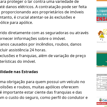
para proteger o lar contra uma variedade de
até danos elétricos. A contratação pode ser feita
 proporcionando aos proprietários de imóveis
tanto, é crucial atentar-se às exclusões e
lice para apólice.
rido diretamente com as seguradoras ou através
fornecer informações sobre o imóvel.
anos causados por incêndios, roubos, danos
cluir assistência 24 horas.
clusões e franquias, além de variação de preço
erísticas do imóvel.
ilidade nas Estradas
uma obrigação para quem possui um veículo no
colisões e roubos, muitas apólices oferecem
 é importante estar ciente das franquias e das
iam o custo do seguro, como perfil do condutor e