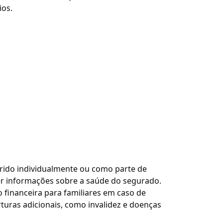
ios.
rido individualmente ou como parte de
er informações sobre a saúde do segurado.
 financeira para familiares em caso de
rturas adicionais, como invalidez e doenças