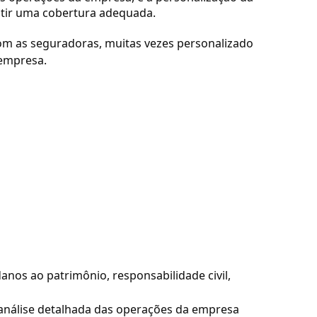
ntir uma cobertura adequada.
m as seguradoras, muitas vezes personalizado
empresa.
nos ao patrimônio, responsabilidade civil,
nálise detalhada das operações da empresa