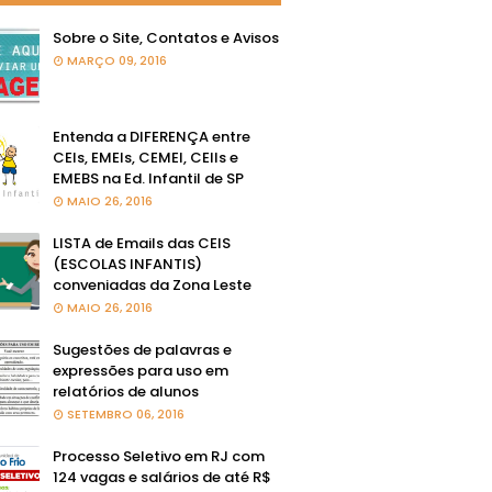
Sobre o Site, Contatos e Avisos
MARÇO 09, 2016
Entenda a DIFERENÇA entre
CEIs, EMEIs, CEMEI, CEIIs e
EMEBS na Ed. Infantil de SP
MAIO 26, 2016
LISTA de Emails das CEIS
(ESCOLAS INFANTIS)
conveniadas da Zona Leste
MAIO 26, 2016
Sugestões de palavras e
expressões para uso em
relatórios de alunos
SETEMBRO 06, 2016
Processo Seletivo em RJ com
124 vagas e salários de até R$