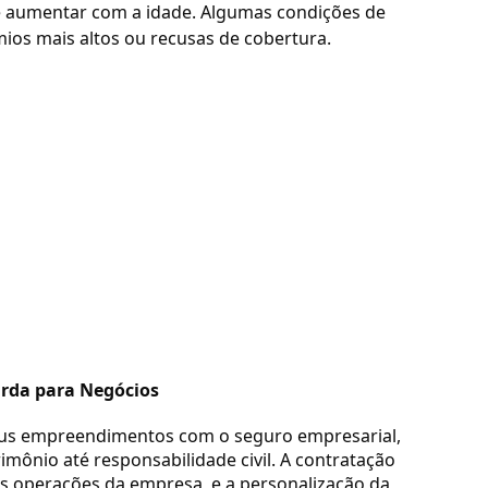
 aumentar com a idade. Algumas condições de
os mais altos ou recusas de cobertura.
arda para Negócios
us empreendimentos com o seguro empresarial,
mônio até responsabilidade civil. A contratação
s operações da empresa, e a personalização da