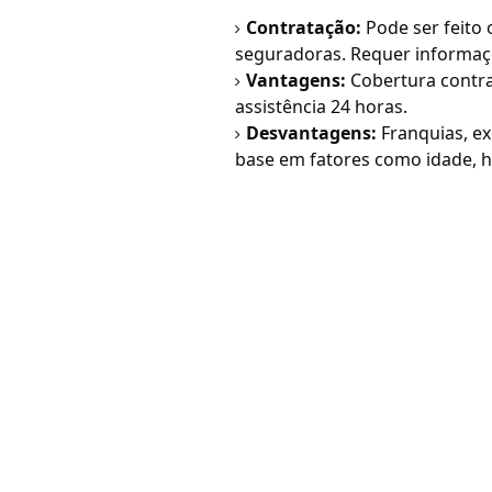
Contratação:
Pode ser feito 
seguradoras. Requer informaçõe
Vantagens:
Cobertura contra 
assistência 24 horas.
Desvantagens:
Franquias, ex
base em fatores como idade, hi