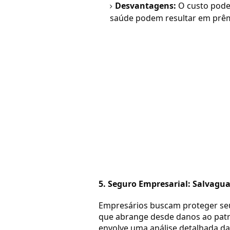
Desvantagens:
O custo pode
saúde podem resultar em prêmi
5. Seguro Empresarial: Salvagu
Empresários buscam proteger se
que abrange desde danos ao patri
envolve uma análise detalhada da