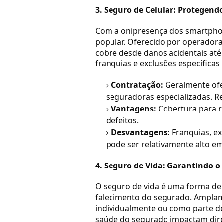
3. Seguro de Celular: Protegend
Com a onipresença dos smartphon
popular. Oferecido por operadoras
cobre desde danos acidentais até 
franquias e exclusões específicas
Contratação:
Geralmente ofe
seguradoras especializadas. R
Vantagens:
Cobertura para ro
defeitos.
Desvantagens:
Franquias, ex
pode ser relativamente alto e
4. Seguro de Vida: Garantindo o
O seguro de vida é uma forma de 
falecimento do segurado. Amplam
individualmente ou como parte de
saúde do segurado impactam diret