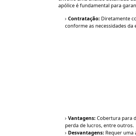
apólice é fundamental para gara
Contratação:
Diretamente co
conforme as necessidades da 
Vantagens:
Cobertura para da
perda de lucros, entre outros.
Desvantagens:
Requer uma a