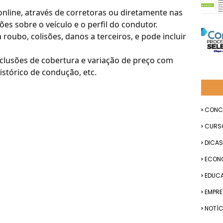
online, através de corretoras ou diretamente nas
s sobre o veículo e o perfil do condutor.
roubo, colisões, danos a terceiros, e pode incluir
clusões de cobertura e variação de preço com
stórico de condução, etc.
CONC
CURS
DICAS
ECON
EDUC
EMPR
NOTÍC