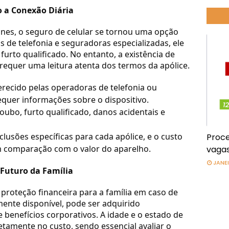
o a Conexão Diária
es, o seguro de celular se tornou uma opção
 de telefonia e seguradoras especializadas, ele
furto qualificado. No entanto, a existência de
 requer uma leitura atenta dos termos da apólice.
recido pelas operadoras de telefonia ou
equer informações sobre o dispositivo.
ubo, furto qualificado, danos acidentais e
clusões específicas para cada apólice, e o custo
Proce
m comparação com o valor do aparelho.
vagas
JANEI
 Futuro da Família
proteção financeira para a família em caso de
ente disponível, pode ser adquirido
 benefícios corporativos. A idade e o estado de
amente no custo, sendo essencial avaliar o