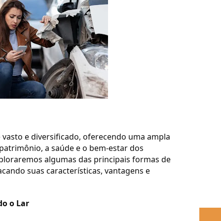
 vasto e diversificado, oferecendo uma ampla
patrimônio, a saúde e o bem-estar dos
xploraremos algumas das principais formas de
acando suas características, vantagens e
do o Lar