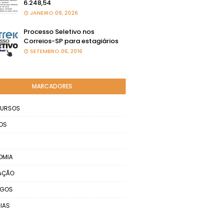
6.248,54
JANEIRO 09, 2026
Processo Seletivo nos
Correios-SP para estagiários
SETEMBRO 06, 2016
MARCADORES
URSOS
OS
OMIA
AÇÃO
EGOS
IAS