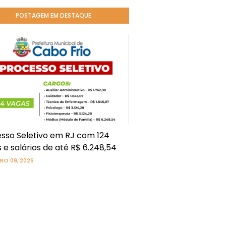
POSTAGEM EM DESTAQUE
sso Seletivo em RJ com 124
 e salários de até R$ 6.248,54
RO 09, 2026